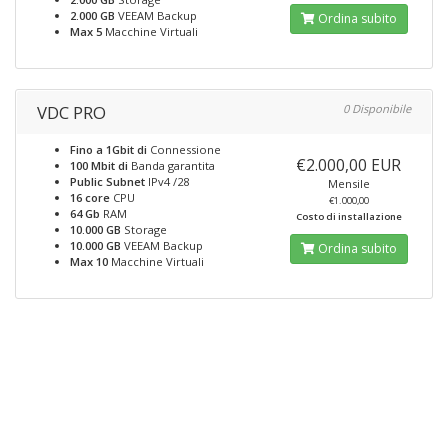
2.000 GB
VEEAM Backup
Ordina subito
Max 5
Macchine Virtuali
VDC PRO
0 Disponibile
Fino a 1Gbit di
Connessione
€2.000,00 EUR
100 Mbit di
Banda garantita
Public Subnet
IPv4 /28
Mensile
16 core
CPU
€1.000,00
64 Gb
RAM
Costo di installazione
10.000 GB
Storage
10.000 GB
VEEAM Backup
Ordina subito
Max 10
Macchine Virtuali