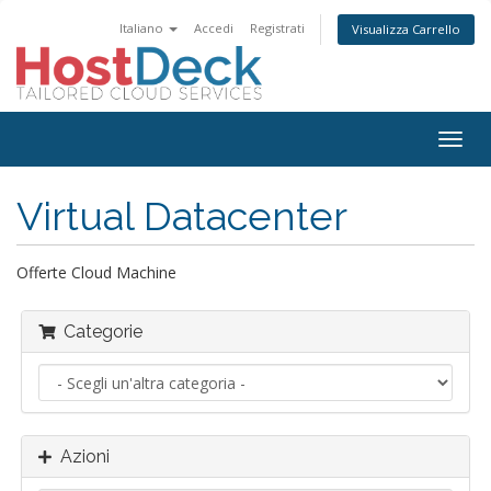
Italiano
Accedi
Registrati
Visualizza Carrello
Attiv
Navi
Virtual Datacenter
Offerte Cloud Machine
Categorie
Azioni